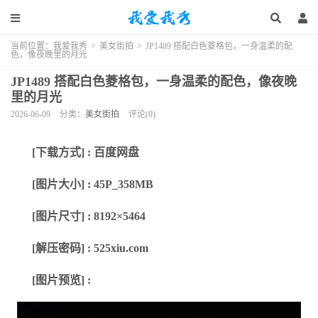
当前位置：
我爱我秀
>
美女街拍
>
JP1489 搭配白色菱格包，一身温柔的配
色，像夜晚里的月光
JP1489 搭配白色菱格包，一身温柔的配色，像夜晚
里的月光
2026-06-09
分类：
美女街拍
评论(0)
[下载方式] : 百度网盘
[图片大小] : 45P_358MB
[图片尺寸] : 8192×5464
[解压密码] : 525xiu.com
[图片预览] :