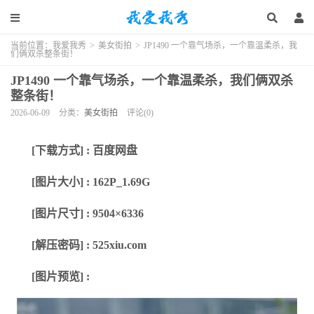
当前位置：
我爱我秀
>
美女街拍
>
JP1490 一个靠气场杀，一个靠温柔杀，我
们俩双杀整条街！
JP1490 一个靠气场杀，一个靠温柔杀，我们俩双杀
整条街！
2026-06-09
分类：
美女街拍
评论(0)
[下载方式] : 百度网盘
[图片大小] : 162P_1.69G
[图片尺寸] : 9504×6336
[解压密码] : 525xiu.com
[图片预览] :