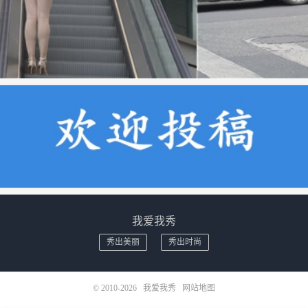
我爱我秀
秀出美丽
秀出时尚
© 2010-2026
我爱我秀
网站地图