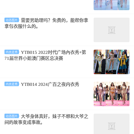
需要男助理吗？免费的，能帮你拿
动态图片
拿包衣服什么的。
YTB015 2022时代广场內衣秀+第
内衣走秀
71届世界小姐澳门赛区总决赛
YTB014 2024广百之夜内衣秀
内衣走秀
大爷身体真好，妹子不想和大爷之
动态图片
间的故事变成事故。