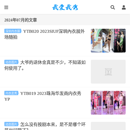
2024年07月的文章
YTB020 2023SIUF深圳內衣展外
深圳内衣展
场随拍
大爷的退休金真是不少，不知道如
动态图片
何使用了。
YTB019 2023珠海华发商内衣秀
内衣走秀
YP
怎么没有按剧本来，是不是哪个环
动态图片