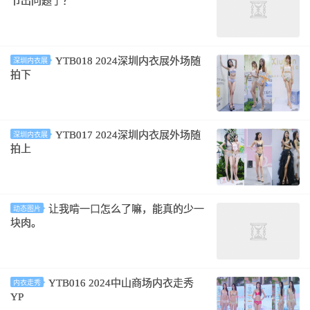
节出问题了？
YTB018 2024深圳内衣展外场随
深圳内衣展
拍下
YTB017 2024深圳内衣展外场随
深圳内衣展
拍上
让我啃一口怎么了嘛，能真的少一
动态图片
块肉。
YTB016 2024中山商场内衣走秀
内衣走秀
YP