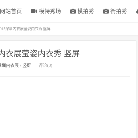
网站首页
模特秀场
模拍秀
街拍秀
 2015深圳内衣展莹姿内衣秀 竖屏
5深圳内衣展莹姿内衣秀 竖屏
深圳内衣展
/
竖屏
评论(0)