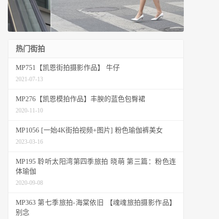
热门街拍
MP751【凯恩街拍摄影作品】 牛仔
2021-07-13
MP276【凯恩模拍作品】丰腴的蓝色包臀裙
2020-11-10
MP1056 [一始4K街拍视频+图片] 粉色瑜伽裤美女
2023-03-16
MP195 聆听太阳湾第四季旅拍 晓萌 第三篇：粉色连
体瑜伽
2020-09-08
MP363 第七季旅拍-海棠依旧 【魂魂旅拍摄影作品】
别念