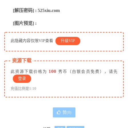
[解压密码] : 525xiu.com
[图片预览] :
此隐藏内容仅限VIP查看
升级VIP
资源下载
100
此资源下载价格为
秀币（白银会员免费），请先
登录
充值比例是1:10
赞(
0
)