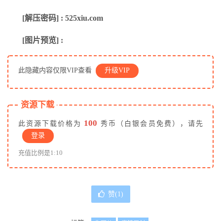
[解压密码] : 525xiu.com
[图片预览] :
此隐藏内容仅限VIP查看
升级VIP
资源下载
100
此资源下载价格为
秀币（白银会员免费），请先
登录
充值比例是1:10
赞(
1
)