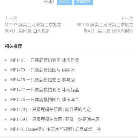
标签：
朱可儿
魔镜原创
上一篇
下一篇
MP133 醉美三龙湾第三季旅拍
MP135 醉美三龙湾第三季旅拍
朱可儿 第四篇 白色热裤
朱可儿 第六篇 绿色瑜伽裤
相关推荐
MP1481 一只麋鹿模拍套图 冰浅丹青
MP1479 一只麋鹿模拍图片 绵绵冰
MP1478 一只麋鹿模拍套图 雾与鹿
MP1477 一只麋鹿模拍套图 冰雨忧蓝
MP1476 一只麋鹿模拍图片 璞玉浑金
MP1470 [一只麋鹿模拍原图] 向日葵的约定
MP1459 [一只麋鹿模拍套图] 春晓__你是晚来风
MP1401 [kaine模拍4K无水印视频] 幻墨成烟__补