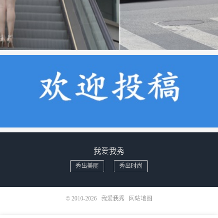
我爱我秀
秀出美丽
秀出时尚
© 2010-2026
我爱我秀
网站地图