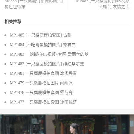
MP885 [一只麋鹿街拍摄影图片]
MP887 [一只麋鹿街拍4K视频
褐色包臀裙
+图片] 友情之上
相关推荐
MP1485 [一只麋鹿模拍套图] 古耐
MP1484 [不吃鸡蛋模拍图片] 寄君曲
MP1483 一始街拍4K视频+套图 爱丽丝的梦
MP1482 [一只麋鹿模拍图片] 绯红华尔兹
MP1481 一只麋鹿模拍套图 冰浅丹青
MP1479 一只麋鹿模拍图片 绵绵冰
MP1478 一只麋鹿模拍套图 雾与鹿
MP1477 一只麋鹿模拍套图 冰雨忧蓝