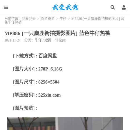
当前位置：
我爱我秀
>
街拍模拍
>
牛仔
>
MP886 [一只麋鹿街拍摄影图片] 蓝
色牛仔热裤
MP886 [一只麋鹿街拍摄影图片] 蓝色牛仔热裤
2021-11-24
分类：
牛仔
/
短裤
评论(0)
[下载方式] : 百度网盘
[图片大小] : 278P_6.18G
[图片尺寸] : 8256×5504
[解压密码] : 525xiu.com
[图片预览] :