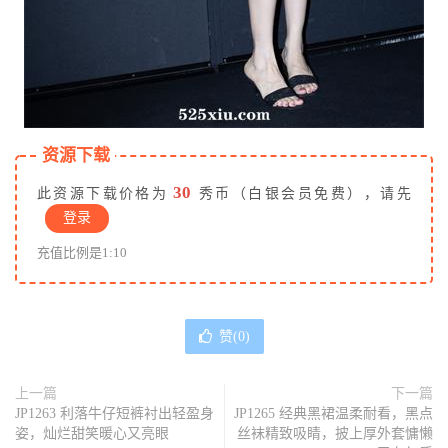
资源下载
30
此资源下载价格为
秀币（白银会员免费），请先
登录
充值比例是1:10
赞(
0
)
上一篇
下一篇
JP1263 利落牛仔短裤衬出轻盈身
JP1265 经典黑裙温柔耐看，黑点
姿，灿烂甜笑暖心又亮眼
丝袜精致吸睛，披上厚外套慵懒