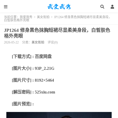
当前位置：
我爱我秀
>
美女街拍
>
JP1264 修身黑色抹胸短裙尽显柔美身段，
白皙肤色格外亮眼
JP1264 修身黑色抹胸短裙尽显柔美身段，白皙肤色
格外亮眼
2026-05-22
分类：
美女街拍
评论(0)
[下载方式] : 百度网盘
[图片大小] : 93P_2.21G
[图片尺寸] : 8192×5464
[解压密码] : 525xiu.com
[图片预览] :