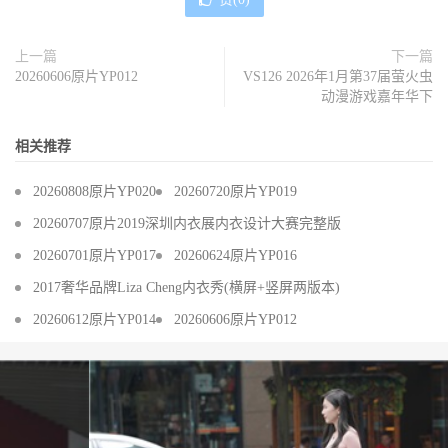
上一篇
下一篇
20260606原片YP012
VS126 2026年1月第37届萤火虫
动漫游戏嘉年华下
相关推荐
20260808原片YP020
20260720原片YP019
20260707原片2019深圳内衣展内衣设计大赛完整版
20260701原片YP017
20260624原片YP016
2017奢华品牌Liza Cheng内衣秀(横屏+竖屏两版本)
20260612原片YP014
20260606原片YP012