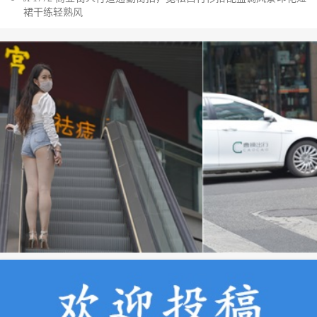
裙干练轻熟风