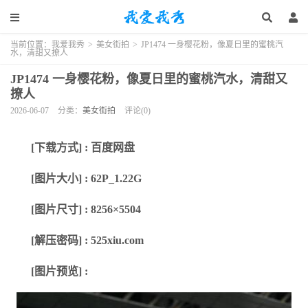
当前位置：
我爱我秀
>
美女街拍
>
JP1474 一身樱花粉，像夏日里的蜜桃汽
水，清甜又撩人
JP1474 一身樱花粉，像夏日里的蜜桃汽水，清甜又
撩人
2026-06-07
分类：
美女街拍
评论(0)
[下载方式] : 百度网盘
[图片大小] : 62P_1.22G
[图片尺寸] : 8256×5504
[解压密码] : 525xiu.com
[图片预览] :