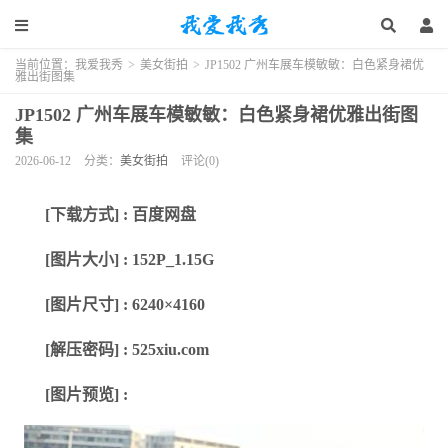
当前位置：
我爱我秀
>
美女街拍
>
JP1502 广州车展车模敏敏：白色紧身裙优
雅出街图集
JP1502 广州车展车模敏敏：白色紧身裙优雅出街图
集
2026-06-12
分类：
美女街拍
评论(0)
[下载方式] : 百度网盘
[图片大小] : 152P_1.15G
[图片尺寸] : 6240×4160
[解压密码] : 525xiu.com
[图片预览] :