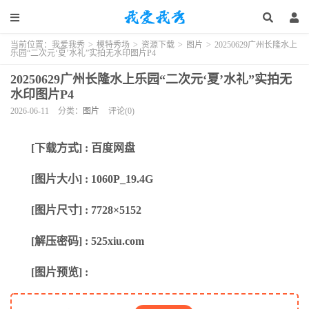
当前位置：
我爱我秀
>
模特秀场
>
资源下载
>
图片
>
20250629广州长隆水上
乐园“二次元‘夏’水礼”实拍无水印图片P4
20250629广州长隆水上乐园“二次元‘夏’水礼”实拍无
水印图片P4
2026-06-11
分类：
图片
评论(0)
[下载方式] : 百度网盘
[图片大小] : 1060P_19.4G
[图片尺寸] : 7728×5152
[解压密码] : 525xiu.com
[图片预览] :