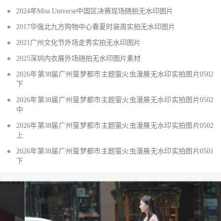
2024年Miss Universe中国区决赛现场随拍无水印图片
2017华强北九方购物中心春夏时装周实拍无水印图片
2021广州文化节外场走秀实拍无水印图片
2025深圳内衣展外场随拍无水印图片素材
2026年第38届广州萤梦都市主题萤火虫漫展无水印实拍图片0502
下
2026年第38届广州萤梦都市主题萤火虫漫展无水印实拍图片0502
中
2026年第38届广州萤梦都市主题萤火虫漫展无水印实拍图片0502
上
2026年第38届广州萤梦都市主题萤火虫漫展无水印实拍图片0501
下